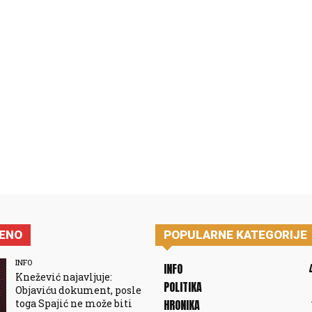
JENO
POPULARNE KATEGORIJE
INFO
INFO
Knežević najavljuje:
POLITIKA
Objaviću dokument, posle
toga Spajić ne može biti
HRONIKA