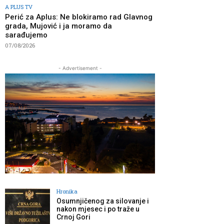
A PLUS TV
Perić za Aplus: Ne blokiramo rad Glavnog
grada, Mujović i ja moramo da
sarađujemo
07/08/2026
- Advertisement -
Hronika
Osumnjičenog za silovanje i
nakon mjesec i po traže u
Crnoj Gori