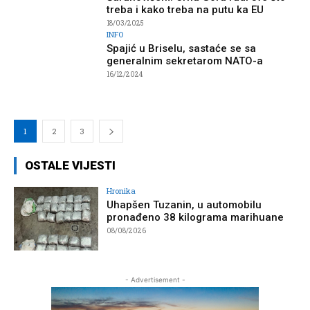
treba i kako treba na putu ka EU
18/03/2025
INFO
Spajić u Briselu, sastaće se sa
generalnim sekretarom NATO-a
16/12/2024
1
2
3
OSTALE VIJESTI
Hronika
Uhapšen Tuzanin, u automobilu
pronađeno 38 kilograma marihuane
08/08/2026
- Advertisement -