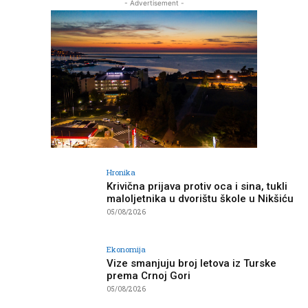
- Advertisement -
Hronika
Krivična prijava protiv oca i sina, tukli
maloljetnika u dvorištu škole u Nikšiću
05/08/2026
Ekonomija
Vize smanjuju broj letova iz Turske
prema Crnoj Gori
05/08/2026