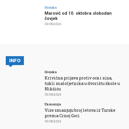
Hronika
Marović od 10. oktobra slobodan
čovjek
05/08/2026
INFO
Hronika
Krivična prijava protiv oca i sina,
tukli maloljetnika u dvorištu škole u
Nikšiću
05/08/2026
Ekonomija
Vize smanjuju broj letova iz Turske
prema Crnoj Gori
05/08/2026