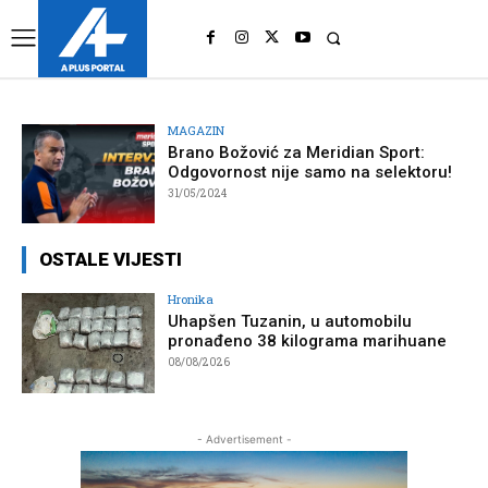
UK
LONDON NEWS
MAGAZIN
Brano Božović za Meridian Sport:
Odgovornost nije samo na selektoru!
31/05/2024
OSTALE VIJESTI
Hronika
Uhapšen Tuzanin, u automobilu
pronađeno 38 kilograma marihuane
08/08/2026
- Advertisement -