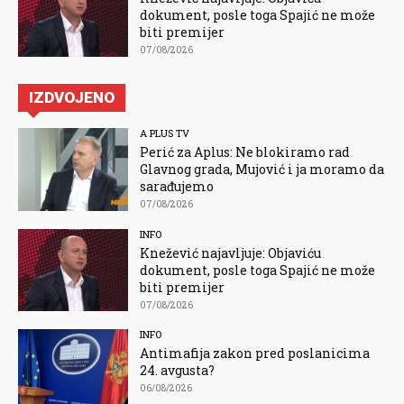
dokument, posle toga Spajić ne može
biti premijer
07/08/2026
IZDVOJENO
A PLUS TV
Perić za Aplus: Ne blokiramo rad
Glavnog grada, Mujović i ja moramo da
sarađujemo
07/08/2026
INFO
Knežević najavljuje: Objaviću
dokument, posle toga Spajić ne može
biti premijer
07/08/2026
INFO
Antimafija zakon pred poslanicima
24. avgusta?
06/08/2026