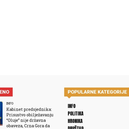
JENO
POPULARNE KATEGORIJE
INFO
INFO
Kabinet predsjednika:
POLITIKA
Prisustvo obilježavanju
“Oluje” nije državna
HRONIKA
obaveza, Crna Gora da
DRUŠTVO