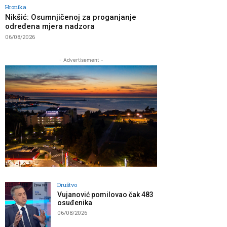
Hronika
Nikšić: Osumnjičenoj za proganjanje
određena mjera nadzora
06/08/2026
- Advertisement -
Društvo
Vujanović pomilovao čak 483
osuđenika
06/08/2026