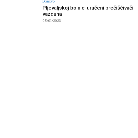
Društvo
Pljevaljskoj bolnici uručeni prečišćivači
vazduha
05/01/2023