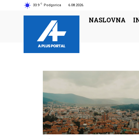
C
33.9
Podgorica
6.08.2026.
NASLOVNA
I