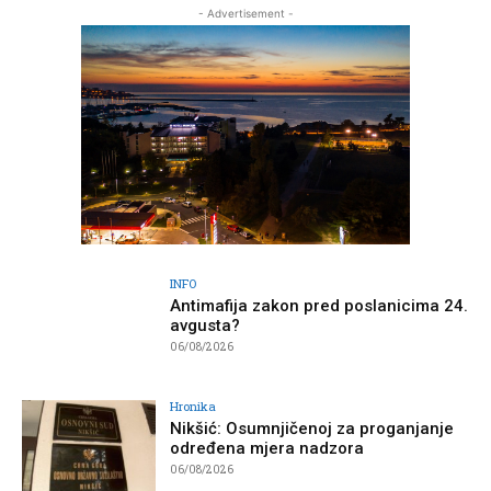
- Advertisement -
INFO
Antimafija zakon pred poslanicima 24.
avgusta?
06/08/2026
Hronika
Nikšić: Osumnjičenoj za proganjanje
određena mjera nadzora
06/08/2026