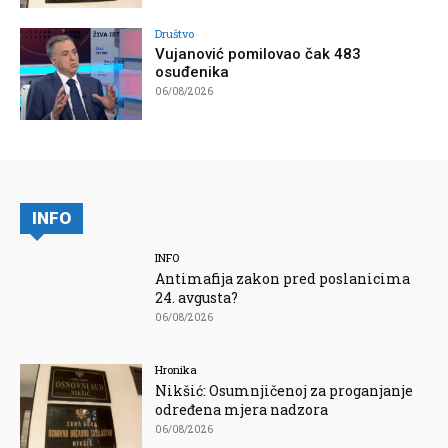
Društvo
Vujanović pomilovao čak 483
osuđenika
06/08/2026
INFO
INFO
Antimafija zakon pred poslanicima
24. avgusta?
06/08/2026
Hronika
Nikšić: Osumnjičenoj za proganjanje
određena mjera nadzora
06/08/2026