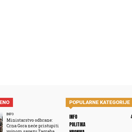
JENO
POPULARNE KATEGORIJE
INFO
INFO
Ministarstvo odbrane:
POLITIKA
Crna Gora neće pristupiti
vojnom savezu Zagreba,