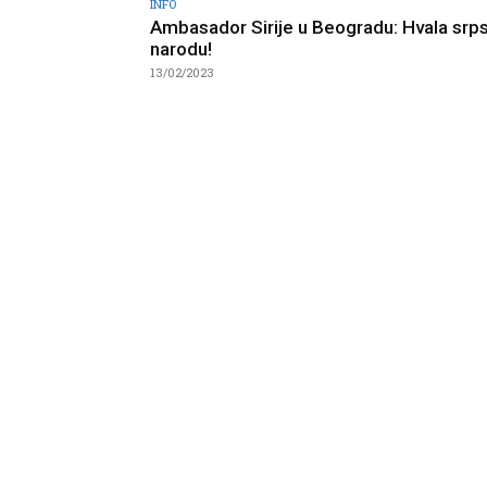
INFO
Ambasador Sirije u Beogradu: Hvala sr
narodu!
13/02/2023