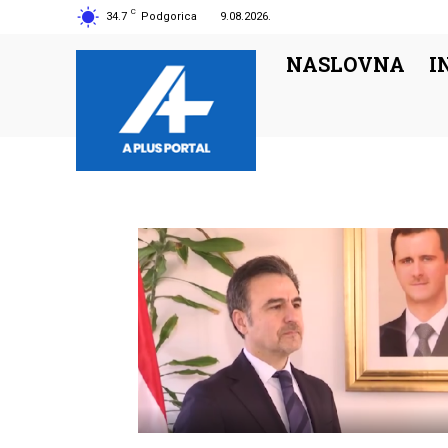
C
34.7
Podgorica
9.08.2026.
NASLOVNA
I