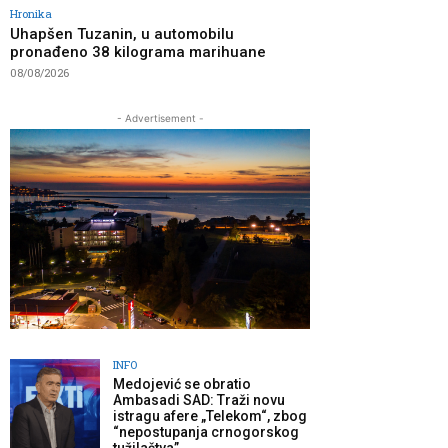
Hronika
Uhapšen Tuzanin, u automobilu
pronađeno 38 kilograma marihuane
08/08/2026
- Advertisement -
INFO
Medojević se obratio
Ambasadi SAD: Traži novu
istragu afere „Telekom“, zbog
“nepostupanja crnogorskog