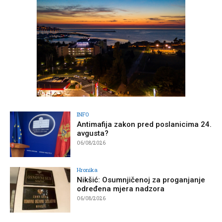
INFO
Antimafija zakon pred poslanicima 24.
avgusta?
06/08/2026
Hronika
Nikšić: Osumnjičenoj za proganjanje
određena mjera nadzora
06/08/2026