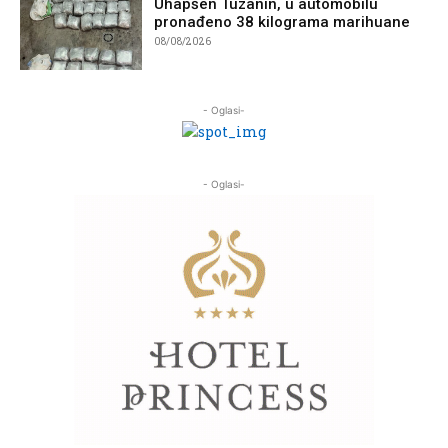
Uhapšen Tuzanin, u automobilu
pronađeno 38 kilograma marihuane
08/08/2026
- Oglasi-
- Oglasi-