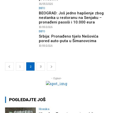
16/05/2026
INFO
BEOGRAD: Još jedno hapšenje zbog
nestanka u restoranu na Senjaku –
pronađeni pasoši i 10.000 eura
15/05/2026
INFO
Srbija: Pronađeno tijelo Nešovića
pored auto-puta u Šimanovcima
15/05/2026
1
2
3
- Oglasi-
POGLEDAJTE JOŠ
Hronika