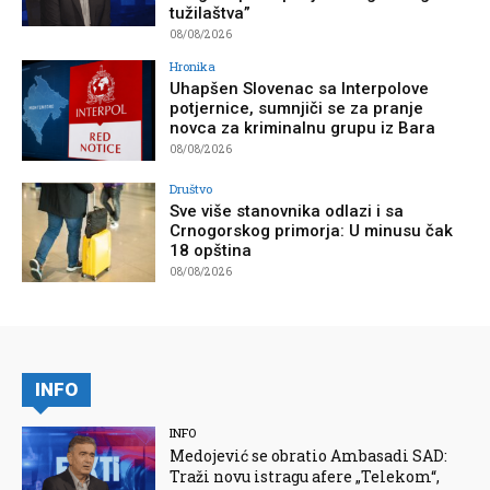
tužilaštva”
08/08/2026
Hronika
Uhapšen Slovenac sa Interpolove
potjernice, sumnjiči se za pranje
novca za kriminalnu grupu iz Bara
08/08/2026
Društvo
Sve više stanovnika odlazi i sa
Crnogorskog primorja: U minusu čak
18 opština
08/08/2026
INFO
INFO
Medojević se obratio Ambasadi SAD:
Traži novu istragu afere „Telekom“,