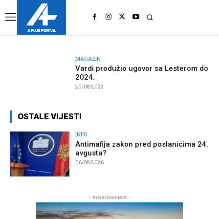
UK
LONDON NEWS
MAGAZIN
Vardi produžio ugovor sa Lesterom do
2024.
20/08/2022
OSTALE VIJESTI
INFO
Antimafija zakon pred poslanicima 24.
avgusta?
06/08/2026
- Advertisement -